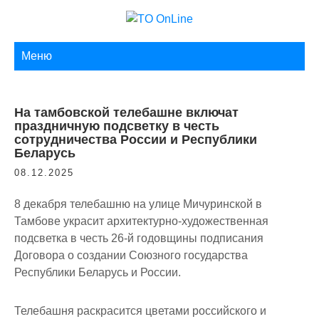
Skip
to
TO ONLINE
content
Меню
На тамбовской телебашне включат
праздничную подсветку в честь
сотрудничества России и Республики
Беларусь
08.12.2025
8 декабря телебашню на улице Мичуринской в
Тамбове украсит архитектурно-художественная
подсветка в честь 26-й годовщины подписания
Договора о создании Союзного государства
Республики Беларусь и России.
Телебашня раскрасится цветами российского и