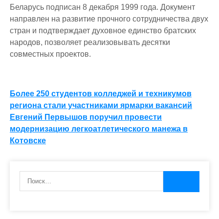
Беларусь подписан 8 декабря 1999 года. Документ
направлен на развитие прочного сотрудничества двух
стран и подтверждает духовное единство братских
народов, позволяет реализовывать десятки
совместных проектов.
Навигация
Более 250 студентов колледжей и техникумов
региона стали участниками ярмарки вакансий
по
Евгений Первышов поручил провести
записям
модернизацию легкоатлетического манежа в
Котовске