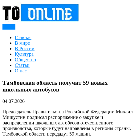
Skip
to
content
Меню
TO OnLine
Главная
В мире
В России
Культура
Общество
Статьи
О нас
Тамбовская область получит 59 новых
школьных автобусов
04.07.2026
Председатель Правительства Российской Федерации Михаил
Мишустин подписал распоряжение о закупке и
распределении школьных автобусов отечественного
производства, которые будут направлены в регионы страны.
Тамбовской области передадут 59 машин.