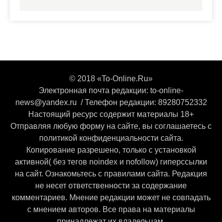
© 2018 «To-Online.Ru»
Электронная почта редакции: to-online-
news@yandex.ru / Телефон редакции: 89280752332
Настоящий ресурс содержит материалы 18+
Отправляя любую форму на сайте, вы соглашаетесь с
политикой конфиденциальности сайта.
Копирование разрешено, только с установкой
активной( без тегов noindex и nofollow) гиперссылки
на сайт. Ознакомьтесь с правилами сайта. Редакция
не несет ответственности за содержание
комментариев. Мнение редакции может не совпадать
с мнением авторов. Все права на материалы
принадлежат их владельцам.