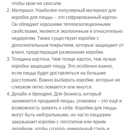
чтобы края не свисали.
Материал
. Наиболее популярный материал для
коробок для пиццы – это гофрированный картон.
Он обладает хорошими теплоизоляционными
свойствами, является экологичным и относительно
недорогим. Также существуют коробки с
дополнительным покрытием, которые защищают от
влаги, предотвращая размокание коробки.
Толщина картона
. Чем толще картон, тем лучше
коробка защищает пиццу. Это особенно важно,
если пицца будет доставляться на большие
расстояния. Важно выбирать коробки, которые не
слишком легко ломаются или мнутся.
Дизайн и брендинг
. Для бизнеса, который
занимается продажей пиццы, упаковка – это ещё и
возможность заявить о себе. Коробки для пиццы
могут быть нейтральными, но часто пиццерии
заказывают коробки с логотипом или ярким
дизайном, чтобы создать уникальный стиль и