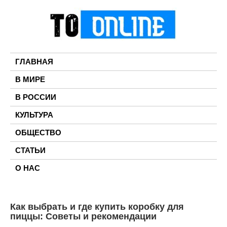
Skip
to
content
TO ONLINE
ГЛАВНАЯ
В МИРЕ
В РОССИИ
КУЛЬТУРА
ОБЩЕСТВО
СТАТЬИ
О НАС
Как выбрать и где купить коробку для
пиццы: Советы и рекомендации