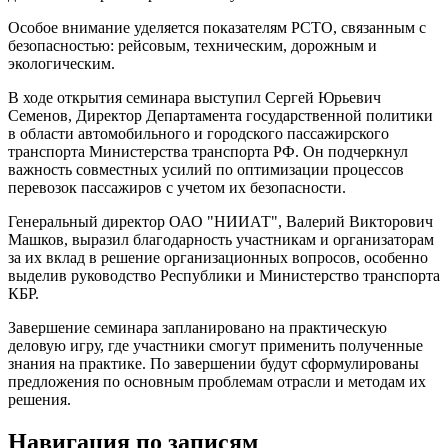
Особое внимание уделяется показателям РСТО, связанным с
безопасностью: рейсовым, техническим, дорожным и
экологическим.
В ходе открытия семинара выступил Сергей Юрьевич
Семенов, Директор Департамента государственной политики
в области автомобильного и городского пассажирского
транспорта Министерства транспорта РФ. Он подчеркнул
важность совместных усилий по оптимизации процессов
перевозок пассажиров с учетом их безопасности.
Генеральный директор ОАО "НИИАТ", Валерий Викторович
Машков, выразил благодарность участникам и организаторам
за их вклад в решение организационных вопросов, особенно
выделив руководство Республики и Министерство транспорта
КБР.
Завершение семинара запланировано на практическую
деловую игру, где участники смогут применить полученные
знания на практике. По завершении будут сформулированы
предложения по основным проблемам отрасли и методам их
решения.
Навигация по записям